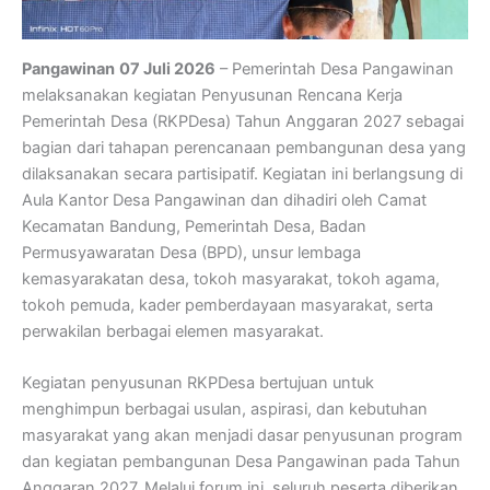
Pangawinan
07 Juli 2026
– Pemerintah Desa Pangawinan
melaksanakan kegiatan Penyusunan Rencana Kerja
Pemerintah Desa (RKPDesa) Tahun Anggaran 2027 sebagai
bagian dari tahapan perencanaan pembangunan desa yang
dilaksanakan secara partisipatif. Kegiatan ini berlangsung di
Aula Kantor Desa Pangawinan dan dihadiri oleh Camat
Kecamatan Bandung, Pemerintah Desa, Badan
Permusyawaratan Desa (BPD), unsur lembaga
kemasyarakatan desa, tokoh masyarakat, tokoh agama,
tokoh pemuda, kader pemberdayaan masyarakat, serta
perwakilan berbagai elemen masyarakat.
Kegiatan penyusunan RKPDesa bertujuan untuk
menghimpun berbagai usulan, aspirasi, dan kebutuhan
masyarakat yang akan menjadi dasar penyusunan program
dan kegiatan pembangunan Desa Pangawinan pada Tahun
Anggaran 2027. Melalui forum ini, seluruh peserta diberikan