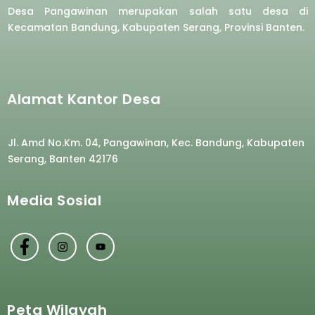
Desa Pangawinan merupakan salah satu desa di
Kecamatan Bandung, Kabupaten Serang, Provinsi Banten.
Alamat Kantor Desa
Jl. Amd No.Km. 04, Pangawinan, Kec. Bandung, Kabupaten
Serang, Banten 42176
Media Sosial
Peta Wilayah