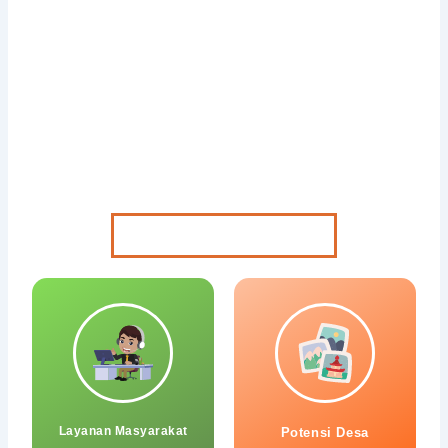
Desa XXXXXX
Desa kami merupakan desa penghasil padi terbaik yang
ada di daerah Serang.Desa kami merupakan desa
penghasil padi terbaik yang ada di daerah Serang.Desa
kami merupakan desa penghasil padi terbaik yang ada di
daerah Serang.
Pelayanan Desa Online
Layanan Masyarakat
Potensi Desa