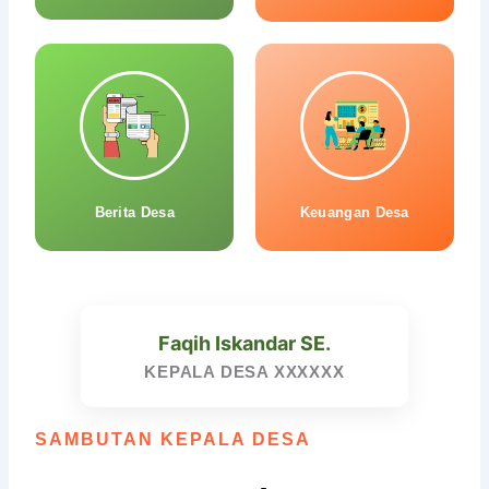
Berita Desa
Keuangan Desa
Faqih Iskandar SE.
KEPALA DESA XXXXXX
SAMBUTAN KEPALA DESA